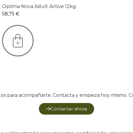
Optima Nova Adult Active 12kg
58,75
€
tos para acompañarte. Contacta y empieza hoy mismo. C
Contactar ahora