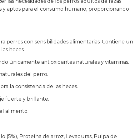
er las necesidades de los perros adultos de razas
rales y aptos para el consumo humano, proporcionando
ra perros con sensibilidades alimentarias. Contiene un
las heces.
izando únicamente antioxidantes naturales y vitaminas.
naturales del perro.
a la consistencia de las heces.
e fuerte y brillante.
el alimento.
ollo (5%), Proteína de arroz, Levaduras, Pulpa de