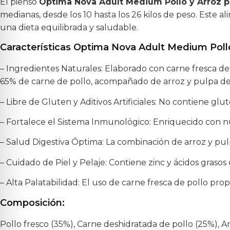
El pienso
Optima Nova Adult Medium Pollo y Arroz p
medianas, desde los 10 hasta los 26 kilos de peso. Este
una dieta equilibrada y saludable.
Características Optima Nova Adult Medium Pollo
– Ingredientes Naturales: Elaborado con carne fresca de
65% de carne de pollo, acompañado de arroz y pulpa de r
– Libre de Gluten y Aditivos Artificiales: No contiene glu
– Fortalece el Sistema Inmunológico: Enriquecido con nu
– Salud Digestiva Óptima: La combinación de arroz y pul
– Cuidado de Piel y Pelaje: Contiene zinc y ácidos grasos
– Alta Palatabilidad: El uso de carne fresca de pollo pr
Composición:
Pollo fresco (35%), Carne deshidratada de pollo (25%), Ar