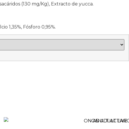
sacáridos (130 mg/Kg), Extracto de yucca.
cio 1,35%, Fósforo 0,95%.