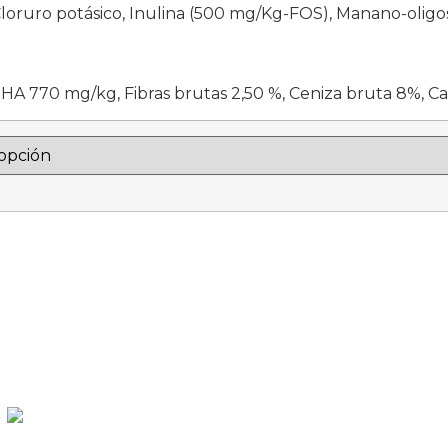
 Cloruro potásico, Inulina (500 mg/Kg-FOS), Manano-oligo
HA 770 mg/kg, Fibras brutas 2,50 %, Ceniza bruta 8%, Cal