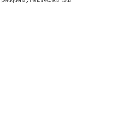
 peluquería y tienda especializada.