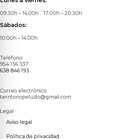
Lunes a viernes:
09:30h – 14:00h 17:00h – 20:30h
Sábados:
10:00h – 14:00h
Teléfono:
954 136 337
638 846 193
Correo electrónico:
territoriopeludo@gmail.com
Legal
Aviso legal
Política de privacidad