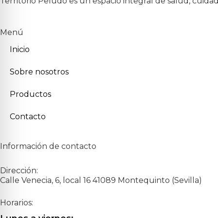
Territorio Peludo es un espacio integral de salud, cuida
Menú
Inicio
Sobre nosotros
Productos
Contacto
Información de contacto
Dirección:
Calle Venecia, 6, local 16 41089 Montequinto (Sevilla)
Horarios: