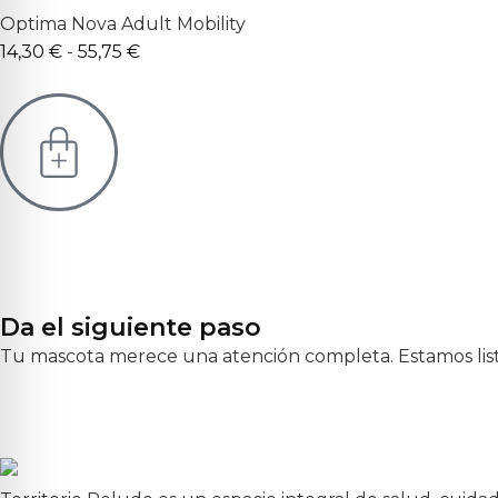
Optima Nova Adult Mobility
14,30
€
-
55,75
€
Da el siguiente paso
Tu mascota merece una atención completa. Estamos lis