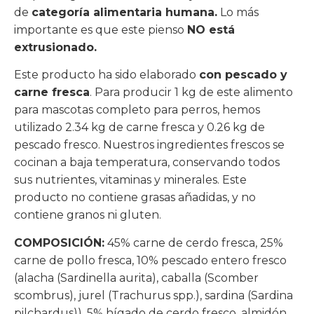
de
categoría alimentaria humana.
Lo más
importante es que este pienso
NO está
extrusionado.
Este producto ha sido elaborado
con pescado y
carne fresca
. Para producir 1 kg de este alimento
para mascotas completo para perros, hemos
utilizado 2.34 kg de carne fresca y 0.26 kg de
pescado fresco. Nuestros ingredientes frescos se
cocinan a baja temperatura, conservando todos
sus nutrientes, vitaminas y minerales. Este
producto no contiene grasas añadidas, y no
contiene granos ni gluten.
COMPOSICIÓN:
45% carne de cerdo fresca, 25%
carne de pollo fresca, 10% pescado entero fresco
(alacha (Sardinella aurita), caballa (Scomber
scombrus), jurel (Trachurus spp.), sardina (Sardina
pilchardus)), 5% hígado de cerdo fresco, almidón