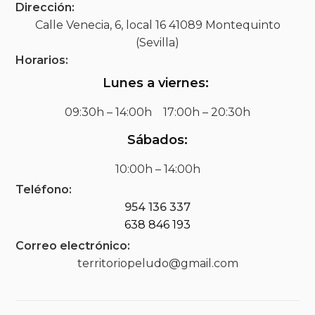
Dirección:
Calle Venecia, 6, local 16 41089 Montequinto
(Sevilla)
Horarios:
Lunes a viernes:
09:30h – 14:00h 17:00h – 20:30h
Sábados:
10:00h – 14:00h
Teléfono:
954 136 337
638 846 193
Correo electrónico:
territoriopeludo@gmail.com