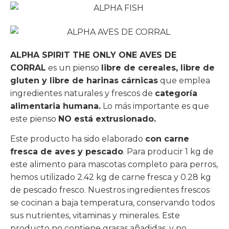
ALPHA SPIRIT THE ONLY ONE AVES DE
CORRAL
es un pienso
libre de cereales, libre de
gluten y libre de harinas cárnicas
que emplea
ingredientes naturales y frescos de
categoría
alimentaria humana.
Lo más importante es que
este pienso
NO está extrusionado.
Este producto ha sido elaborado
con carne
fresca de aves y pescado
. Para producir 1 kg de
este alimento para mascotas completo para perros,
hemos utilizado 2.42 kg de carne fresca y 0.28 kg
de pescado fresco. Nuestros ingredientes frescos
se cocinan a baja temperatura, conservando todos
sus nutrientes, vitaminas y minerales. Este
producto no contiene grasas añadidas, y no