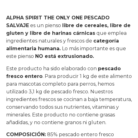
ALPHA SPIRIT THE ONLY ONE PESCADO
SALVAJE
es un pienso
libre de cereales, libre de
gluten y libre de harinas cárnicas
que emplea
ingredientes naturales y frescos de
categoría
alimentaria humana.
Lo más importante es que
este pienso
NO está extrusionado.
Este producto ha sido elaborado con
pescado
fresco entero
. Para producir 1 kg de este alimento
para mascotas completo para perros, hemos
utilizado 3,1 kg de pescado fresco. Nuestros
ingredientes frescos se cocinan a baja temperatura,
conservando todos sus nutrientes, vitaminas y
minerales. Este producto no contiene grasas
añadidas, y no contiene granos ni gluten.
COMPOSICIÓN:
85% pescado entero fresco