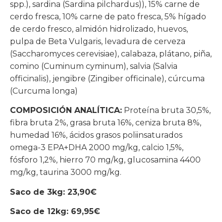
spp.), sardina (Sardina pilchardus)), 15% carne de
cerdo fresca, 10% carne de pato fresca, 5% hígado
de cerdo fresco, almidón hidrolizado, huevos,
pulpa de Beta Vulgaris, levadura de cerveza
(Saccharomyces cerevisiae), calabaza, plátano, piña,
comino (Cuminum cyminum), salvia (Salvia
officinalis), jengibre (Zingiber officinale), cúrcuma
(Curcuma longa)
COMPOSICIÓN ANALÍTICA:
Proteína bruta 30,5%,
fibra bruta 2%, grasa bruta 16%, ceniza bruta 8%,
humedad 16%, ácidos grasos poliinsaturados
omega-3 EPA+DHA 2000 mg/kg, calcio 1,5%,
fósforo 1,2%, hierro 70 mg/kg, glucosamina 4400
mg/kg, taurina 3000 mg/kg.
Saco de 3kg: 23,90€
Saco de 12kg: 69,95€