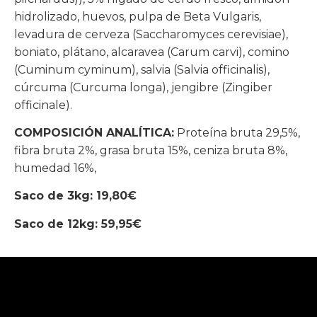
hidrolizado, huevos, pulpa de Beta Vulgaris,
levadura de cerveza (Saccharomyces cerevisiae),
boniato, plátano, alcaravea (Carum carvi), comino
(Cuminum cyminum), salvia (Salvia officinalis),
cúrcuma (Curcuma longa), jengibre (Zingiber
officinale).
COMPOSICIÓN ANALÍTICA:
Proteína bruta 29,5%,
fibra bruta 2%, grasa bruta 15%, ceniza bruta 8%,
humedad 16%,
Saco de 3kg: 19,80€
Saco de 12kg: 59,95€