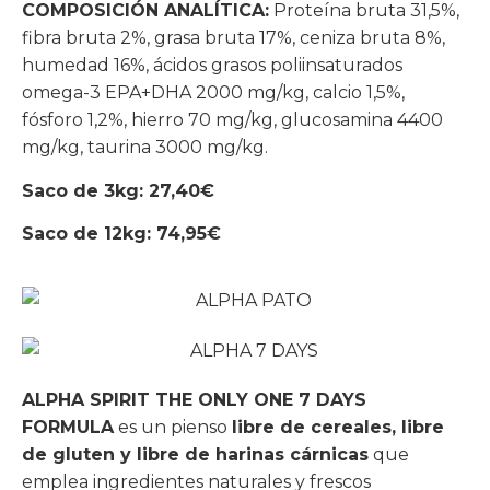
COMPOSICIÓN ANALÍTICA:
Proteína bruta 31,5%,
fibra bruta 2%, grasa bruta 17%, ceniza bruta 8%,
humedad 16%, ácidos grasos poliinsaturados
omega-3 EPA+DHA 2000 mg/kg, calcio 1,5%,
fósforo 1,2%, hierro 70 mg/kg, glucosamina 4400
mg/kg, taurina 3000 mg/kg.
Saco de 3kg: 27,40€
Saco de 12kg: 74,95€
ALPHA SPIRIT THE ONLY ONE 7 DAYS
FORMULA
es un pienso
libre de cereales, libre
de gluten y libre de harinas cárnicas
que
emplea ingredientes naturales y frescos