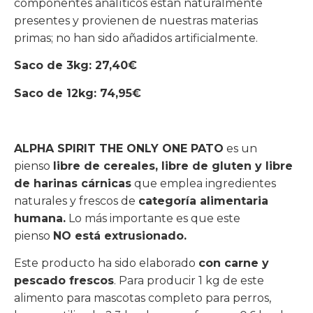
componentes analíticos están naturalmente
presentes y provienen de nuestras materias
primas; no han sido añadidos artificialmente.
Saco de 3kg: 27,40€
Saco de 12kg: 74,95€
ALPHA SPIRIT THE ONLY ONE PATO
es un
pienso
libre de cereales, libre de gluten y libre
de harinas cárnicas
que emplea ingredientes
naturales y frescos de
categoría alimentaria
humana.
Lo más importante es que este
pienso
NO está extrusionado.
Este producto ha sido elaborado
con carne y
pescado frescos
. Para producir 1 kg de este
alimento para mascotas completo para perros,