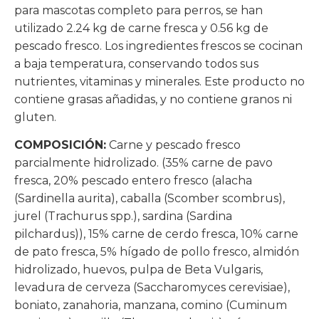
para mascotas completo para perros, se han
utilizado 2.24 kg de carne fresca y 0.56 kg de
pescado fresco. Los ingredientes frescos se cocinan
a baja temperatura, conservando todos sus
nutrientes, vitaminas y minerales. Este producto no
contiene grasas añadidas, y no contiene granos ni
gluten.
COMPOSICIÓN:
Carne y pescado fresco
parcialmente hidrolizado. (35% carne de pavo
fresca, 20% pescado entero fresco (alacha
(Sardinella aurita), caballa (Scomber scombrus),
jurel (Trachurus spp.), sardina (Sardina
pilchardus)), 15% carne de cerdo fresca, 10% carne
de pato fresca, 5% hígado de pollo fresco, almidón
hidrolizado, huevos, pulpa de Beta Vulgaris,
levadura de cerveza (Saccharomyces cerevisiae),
boniato, zanahoria, manzana, comino (Cuminum