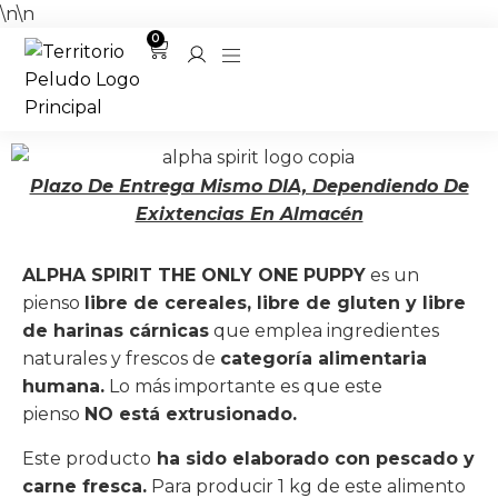
\n
\n
0
Plazo De Entrega Mismo DIA, Dependiendo De
Exixtencias En Almacén
ALPHA SPIRIT THE ONLY ONE PUPPY
es un
pienso
libre de cereales, libre de gluten y libre
de harinas cárnicas
que emplea ingredientes
naturales y frescos de
categoría alimentaria
humana.
Lo más importante es que este
pienso
NO está extrusionado.
Este producto
ha sido elaborado con pescado y
carne fresca.
Para producir 1 kg de este alimento