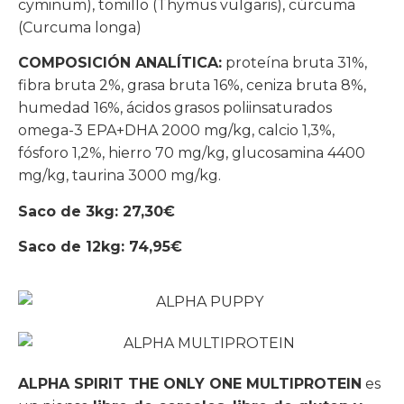
cyminum), tomillo (Thymus vulgaris), cúrcuma
(Curcuma longa)
COMPOSICIÓN ANALÍTICA:
proteína bruta 31%,
fibra bruta 2%, grasa bruta 16%, ceniza bruta 8%,
humedad 16%, ácidos grasos poliinsaturados
omega-3 EPA+DHA 2000 mg/kg, calcio 1,3%,
fósforo 1,2%, hierro 70 mg/kg, glucosamina 4400
mg/kg, taurina 3000 mg/kg.
Saco de 3kg: 27,30€
Saco de 12kg: 74,95€
ALPHA SPIRIT THE ONLY ONE MULTIPROTEIN
es